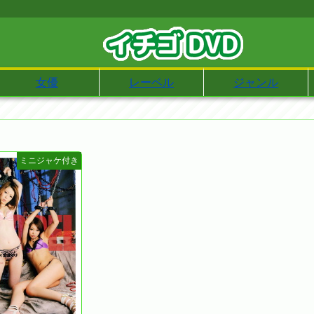
女優
レーベル
ジャンル