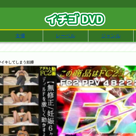
女優
レーベル
ジャンル
中イキしてしまう妊婦