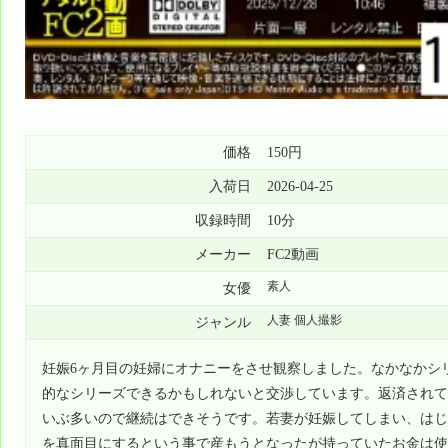
価格
150円
入荷日
2026-04-25
収録時間
10分
メーカー
FC2動画
素人
女優
人妻 個人撮影
ジャンル
妊娠6ヶ月目の妊婦にオナニーをさせ観察しました。なかなかシ
的なシリーズできるかもしれないと交渉しています。返済されて
いぶ多いので継続はできそうです。若妻が妊娠してしまい、はじ
を真面目にするという事で産もうとなったが持っていたお金は使