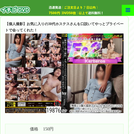
【個人撮影】お気に入りの30代ホステスさんを口説いてやっとプライベー
トで会ってくれた！
価格
150円