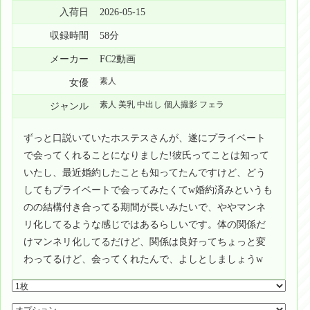
入荷日
2026-05-15
収録時間
58分
メーカー
FC2動画
素人
女優
素人 美乳 中出し 個人撮影 フェラ
ジャンル
ずっと口説いていたホステスさんが、遂にプライベート
で会ってくれることになりました!彼氏ってことは知って
いたし、最近婚約したことも知ってたんですけど、どう
してもプライベートで会ってみたくてw婚約済みというも
のの結構付き合ってる期間が長いみたいで、ややマンネ
リ化してるような感じではあるらしいです。体の関係だ
けマンネリ化してるだけど、関係は良好ってちょっと変
わってるけど、会ってくれたんで、よしとしましょうw