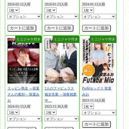
2024-02-12入荷
2024-01-23入荷
2024-01-13入荷
カートに追加
カートに追加
カートに追加
スッピン熟女 ～双葉
2人のファビュラス
PtoMセックス 双葉
さんの素顔～ 双葉み
痴女先輩 ～深夜残業
みお
お
中…
2023-11-14入荷
2024-01-13入荷
2023-11-30入荷
カートに追加