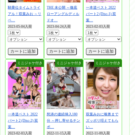
騎乗位タイムトライ
THE 未公開 ～徹底
一本道ベスト 2022
アル！双葉みお ～リ
ローアングルディル
パート2 (Disc-1) 双
ベ…
ドオ…
葉…
2023-05-04入荷
2023-04-24入荷
2023-02-03入荷
カートに追加
カートに追加
カートに追加
一本道ベスト 2022
怒涛の連続挿入180
双葉みおに喉奥まで
パート2 (Disc-2) 双
分 ～押し寄せるチン
ズッポリ咥えてもら
葉…
ポ…
い…
2023-02-03入荷
2022-11-15入荷
2022-11-09入荷